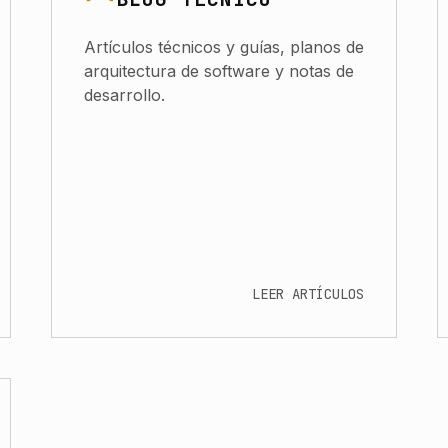
Artículos técnicos y guías, planos de
arquitectura de software y notas de
desarrollo.
LEER ARTÍCULOS
o Bloqueo de Proveedor y Cero Tarifas de Proveedor