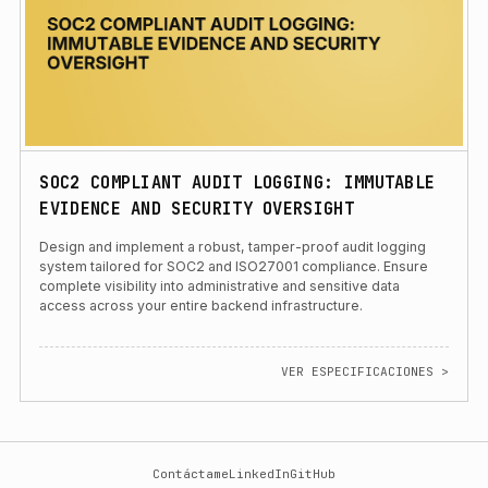
SOC2 COMPLIANT AUDIT LOGGING: IMMUTABLE
EVIDENCE AND SECURITY OVERSIGHT
Design and implement a robust, tamper-proof audit logging
system tailored for SOC2 and ISO27001 compliance. Ensure
complete visibility into administrative and sensitive data
access across your entire backend infrastructure.
VER ESPECIFICACIONES >
Contáctame
LinkedIn
GitHub