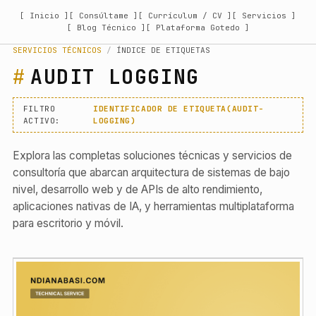
[ Inicio ]
[ Consúltame ]
[ Currículum / CV ]
[ Servicios ]
[ Blog Técnico ]
[ Plataforma Gotedo ]
SERVICIOS TÉCNICOS
/
ÍNDICE DE ETIQUETAS
AUDIT LOGGING
FILTRO
IDENTIFICADOR DE ETIQUETA(AUDIT-
ACTIVO:
LOGGING)
Explora las completas soluciones técnicas y servicios de
consultoría que abarcan arquitectura de sistemas de bajo
nivel, desarrollo web y de APIs de alto rendimiento,
aplicaciones nativas de IA, y herramientas multiplataforma
para escritorio y móvil.