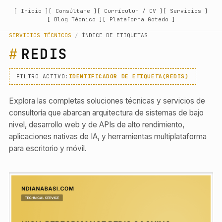
[ Inicio ]
[ Consúltame ]
[ Currículum / CV ]
[ Servicios ]
[ Blog Técnico ]
[ Plataforma Gotedo ]
SERVICIOS TÉCNICOS
/
ÍNDICE DE ETIQUETAS
REDIS
FILTRO ACTIVO:
IDENTIFICADOR DE ETIQUETA(REDIS)
Explora las completas soluciones técnicas y servicios de
consultoría que abarcan arquitectura de sistemas de bajo
nivel, desarrollo web y de APIs de alto rendimiento,
aplicaciones nativas de IA, y herramientas multiplataforma
para escritorio y móvil.